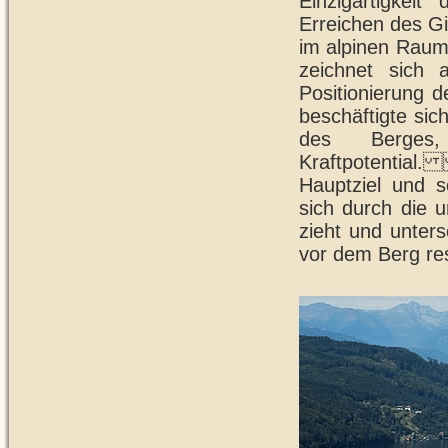
Einzigartigkeit
Erreichen des Gi
im alpinen Raum
zeichnet sich 
Positionierung d
beschäftigte sic
des Berges
Kraftpotentia
Hauptziel und s
sich durch die u
zieht und unter
vor dem Berg re