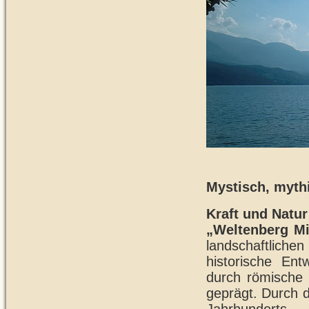
Mystisch, myth
Kraft und Natur
„Weltenberg M
landschaftlich
historische Ent
durch römische 
geprägt. Durch 