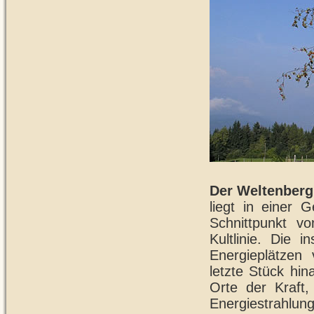
Der Weltenberg
liegt in einer
Schnittpunkt v
Kultlinie. Die i
Energieplätzen v
letzte Stück hi
Orte der Kraft,
Energiestrahlung