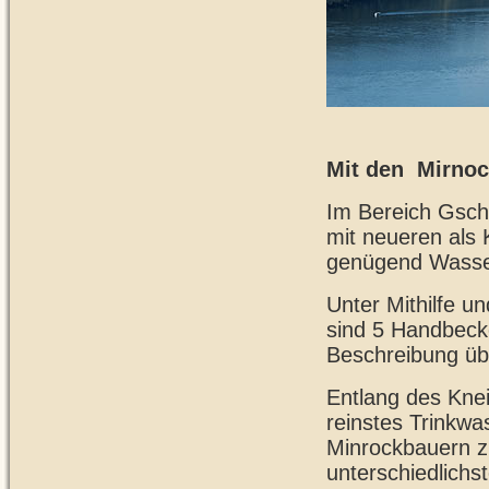
Mit den Mirno
Im Bereich Gschr
mit neueren als
genügend Wasser
Unter Mithilfe u
sind 5 Handbeck
Beschreibung üb
Entlang des Kne
reinstes Trinkwa
Minrockbauern z
unterschiedlich