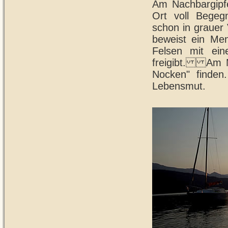
Am Nachbargipfe
Ort voll Bege
schon in grauer
beweist ein Men
Felsen mit ei
freigibt. Am Mi
Nocken" finden.
Lebensmut.