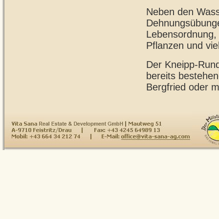
Neben den Wasse
Dehnungsübunge
Lebensordnung, 
Pflanzen und vie
Der Kneipp-Rund
bereits bestehe
Bergfried oder 